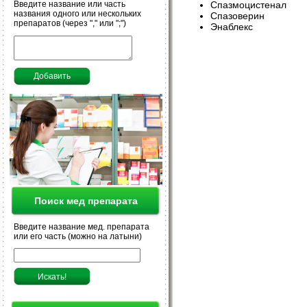
Введите название или часть
Спазмоцистенал
названия одного или нескольких
Спазоверин
препаратов (через "," или ";")
Энаблекс
Поиск мед препарата
Введите название мед. препарата
или его часть (можно на латыни)