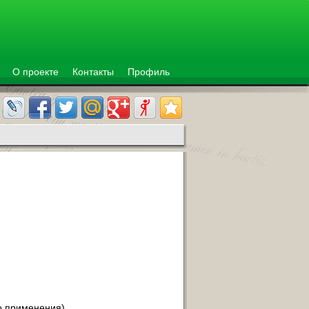
О проекте
Контакты
Профиль
о применения).