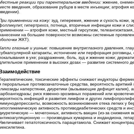
Местные реакции при парентеральном введении:
жжение, онемен
месте введения, образование рубцов в месте инъекции; атрофия ко
введении).
При применении на кожу:
зуд, гиперемия, жжение и сухость кожи, э
фолликулит, гипертрихоз, потница, вторичные инфекции кожи и сли
применении — атрофия кожи, местный гирсутизм, телеангиэктазия,
нанесении на большие поверхности возможны системные проявлени
оболочки ЖКТ).
Капли глазные и ушные:
повышение внутриглазного давления, гла
субкапсулярной катаракты, истончение или перфорация роговицы,
покалывания в ухе; раздражение, боль, зуд и жжение кожи; дермати
длительном применении в высоких дозах — развитие системного де
Взаимодействие
Терапевтические, токсические эффекты снижают индукторы фермен
и пероральные противозачаточные средства, вероятность аритмий
гликозиды наперстянки, диуретики (вызывающие дефицит калия), 
карбоангидразы; риск язвенно-эрозивных поражений или кровотеч
вероятность инфекций и развития лимфом и других лимфопролиф
иммунодепрессанты, возможность возникновения отека легких у б
гипогликемическую активность противодиабетических средств и ин
диуретическую — мочегонных, активность вакцин (из-за снижения в
антикоагуляционную — производных кумарина и индандиона, гепар
Увеличивает гепатотоксичность парацетамола. Снижает концентрац
мексилетина.