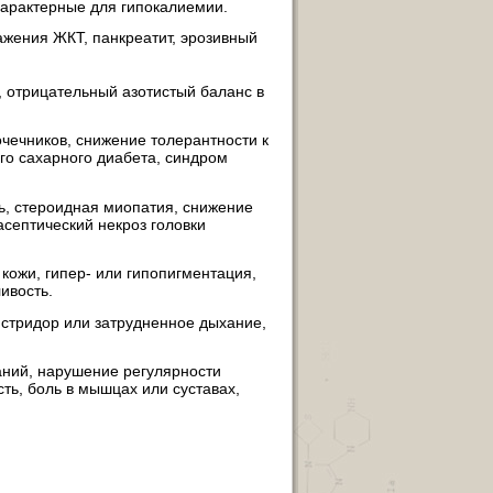
характерные для гипокалиемии.
ажения ЖКТ, панкреатит, эрозивный
, отрицательный азотистый баланс в
чечников, снижение толерантности к
го сахарного диабета, синдром
, стероидная миопатия, снижение
асептический некроз головки
 кожи, гипер- или гипопигментация,
ивость.
, стридор или затрудненное дыхание,
ний, нарушение регулярности
ть, боль в мышцах или суставах,