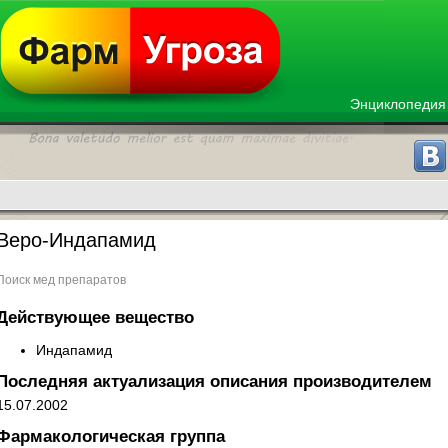
Энциклопедия
Веро-Индапамид
Поиск мед препаратов
Действующее вещество
Индапамид
Последняя актуализация описания производителем
15.07.2002
Фармакологическая группа