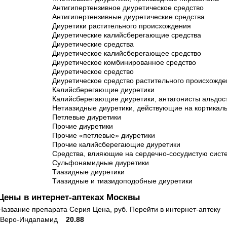
Антигипертензивное диуретическое средство
Антигипертензивные диуретические средства
Диуретики растительного происхождения
Диуретические калийсберегающие средства
Диуретические средства
Диуретическое калийсберегающее средство
Диуретическое комбинированное средство
Диуретическое средство
Диуретическое средство растительного происхожде
Калийсберегающие диуретики
Калийсберегающие диуретики, антагонисты альдос
Нетиазидные диуретики, действующие на кортикаль
Петлевые диуретики
Прочие диуретики
Прочие «петлевые» диуретики
Прочие калийсберегающие диуретики
Средства, влияющие на сердечно-сосудистую сист
Сульфонамидные диуретики
Тиазидные диуретики
Тиазидные и тиазидоподобные диуретики
Цены в интернет-аптеках Москвы
Название препарата Серия Цена, руб. Перейти в интернет-аптеку
Веро-Индапамид
20.88