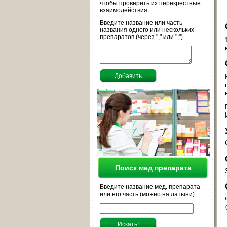
чтобы проверить их перекрестные
взаимодействия.
Введите название или часть
названия одного или нескольких
препаратов (через "," или ";")
Поиск мед препарата
Введите название мед. препарата
или его часть (можно на латыни)