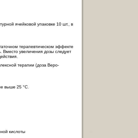
турной ячейковой упаковке 10 шт., в
остаточном терапевтическом эффекте
. Вместо увеличения дозы следует
действия.
плексной терапии (доза Веро-
не выше 25 °C.
сной кислоты