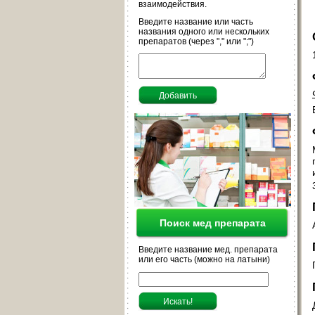
взаимодействия.
Введите название или часть
названия одного или нескольких
препаратов (через "," или ";")
Поиск мед препарата
Введите название мед. препарата
или его часть (можно на латыни)