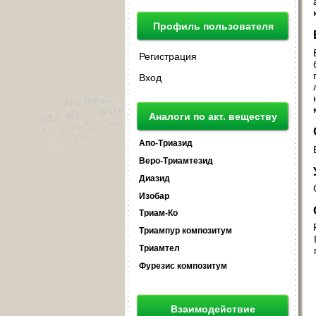
Профиль пользователя
Регистрация
Вход
Аналоги по акт. веществу
Апо-Триазид
Веро-Триамтезид
Диазид
Изобар
Триам-Ко
Триампур композитум
Триамтел
Фурезис композитум
Взаимодействие