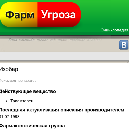
Энциклопедия
Изобар
Поиск мед препаратов
Действующее вещество
Триамтерен
Последняя актуализация описания производителем
31.07.1998
Фармакологическая группа