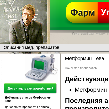
Описания мед. препаратов
Метформин-Тева
Поиск мед препаратов
Действующе
Метформин
Детектор взаимодействий
Добавить в список Метформин-
Последняя а
Тева
производит
Добавляйте препараты в список,