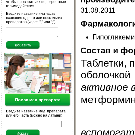
чтобы проверить их перекрестные
взаимодействия.
31.08.2011
Введите название или часть
названия одного или нескольких
Фармакологи
препаратов (через "," или ";")
Гипогликеми
Состав и фо
Таблетки, 
оболочкой
активное 
метформин
Поиск мед препарата
Введите название мед. препарата
или его часть (можно на латыни)
вспомогат