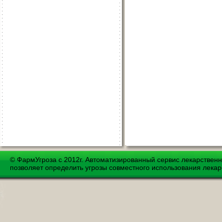
© ФармУгроза с 2012г. Автоматизированный сервис лекарствен
позволяет определить угрозы совместного использования лекар