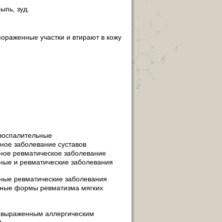
ыпь, зуд.
пораженные участки и втирают в кожу
воспалительные
ное заболевание суставов
ное ревматическое заболевание
ные и ревматические заболевания
ные ревматические заболевания
ные формы ревматизма мягких
 выраженным аллергическим
м