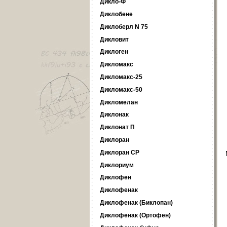
Дикло-Ф
Диклобене
Диклоберл N 75
Дикловит
Диклоген
Дикломакс
Дикломакс-25
Дикломакс-50
Дикломелан
Диклонак
Диклонат П
Диклоран
Диклоран СР
Диклориум
Диклофен
Диклофенак
Диклофенак (Биклопан)
Диклофенак (Ортофен)