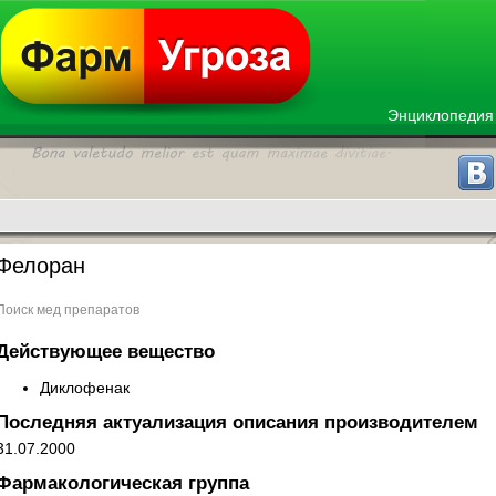
Энциклопедия
Фелоран
Поиск мед препаратов
Действующее вещество
Диклофенак
Последняя актуализация описания производителем
31.07.2000
Фармакологическая группа