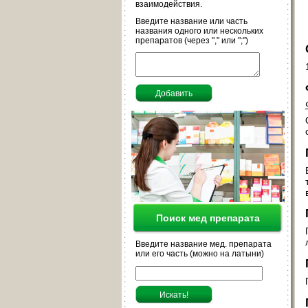
взаимодействия.
Введите название или часть
названия одного или нескольких
препаратов (через "," или ";")
Поиск мед препарата
Введите название мед. препарата
или его часть (можно на латыни)