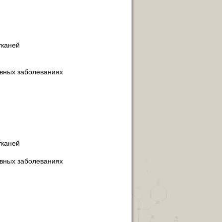
тканей
вных заболеваниях
тканей
вных заболеваниях