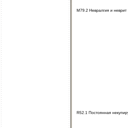
M79.2 Невралгия и неврит
R52.1 Постоянная некупи