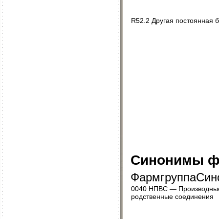
R52.2 Другая постоянная 
Синонимы ф
ФармгруппаСин
0040 НПВС — Производные
родственные соединения