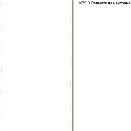
M79.0 Ревматизм неуточн