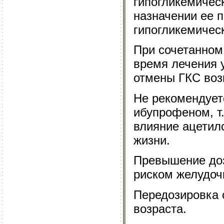
гипогликемичес
назначении ее 
гипогликемичес
При сочетанном
время лечения 
отмены ГКС воз
Не рекомендует
ибупрофеном, т
влияние ацетил
жизни.
Превышение доз
риском желудоч
Передозировка 
возраста.