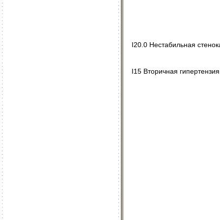
I20.0 Нестабильная стено
I15 Вторичная гипертензия