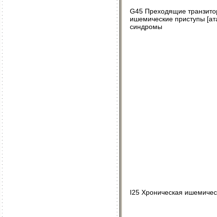
G45 Преходящие транзито
ишемические приступы [ат
синдромы
I25 Хроническая ишемичес