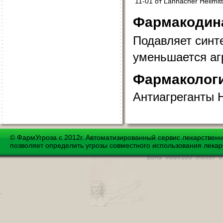
11-01 от Lannacher Heilmitt
Фармакодин
Подавляет синт
уменьшается аг
Фармакологи
Антиагреганты 
© ФармУгроза с 2012г. Автоматизированный сервис лекарствен
позволяет определить угрозы совместного использования лекар