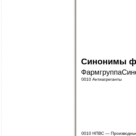
Синонимы ф
ФармгруппаСин
0010 Антиагреганты
0010 НПВС — Производны