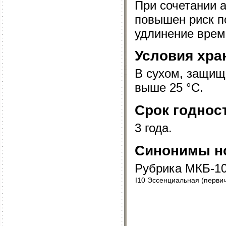
При сочетании 
повышен риск п
удлинение врем
Условия хра
В сухом, защищ
выше 25 °C.
Срок годнос
3 года.
Синонимы но
Рубрика МКБ-1
I10 Эссенциальная (перви